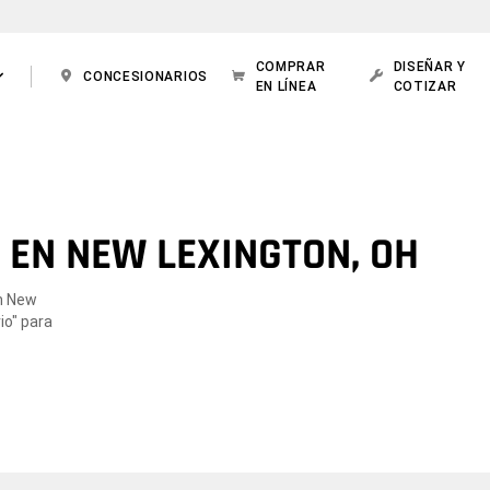
COMPRAR
DISEÑAR Y
CONCESIONARIOS
EN LÍNEA
COTIZAR
 EN NEW LEXINGTON, OH
en New
io" para