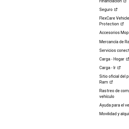
Financiación
Seguro
FlexCare Vehicl
Protection
Accesorios Mop
Mercancía de
R
Servicios
conec
Carga -
Hogar
Carga -
Ir
Sitio oficial del 
Ram
Rastreo de com
vehículo
Ayuda para el
ve
Movilidad y alqui