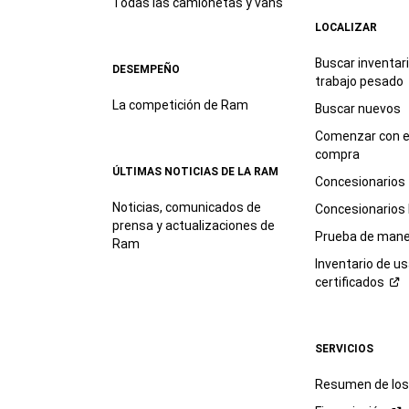
Todas las camionetas y vans
LOCALIZAR
Buscar inventar
DESEMPEÑO
trabajo
pesado
La competición de Ram
Buscar nuevos
Comenzar con e
compra
ÚLTIMAS NOTICIAS DE LA RAM
Concesionarios
Noticias, comunicados de
Concesionarios
prensa y actualizaciones de
Prueba de mane
Ram
Inventario de u
certificados
SERVICIOS
Resumen de los 