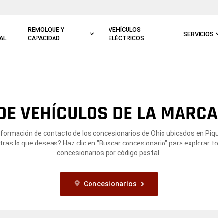
REMOLQUE Y
VEHÍCULOS
SERVICIOS
AL
CAPACIDAD
ELÉCTRICOS
E VEHÍCULOS DE LA MARCA
nformación de contacto de los concesionarios de Ohio ubicados en Piq
ras lo que deseas? Haz clic en "Buscar concesionario" para explorar t
concesionarios por código postal.
Concesionarios