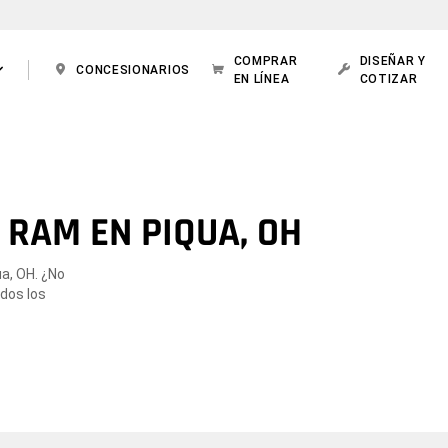
COMPRAR
DISEÑAR Y
CONCESIONARIOS
EN LÍNEA
COTIZAR
 RAM EN PIQUA, OH
ua, OH. ¿No
odos los