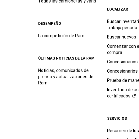
Todas las camionetas y vans
LOCALIZAR
Buscar inventar
DESEMPEÑO
trabajo
pesado
La competición de Ram
Buscar nuevos
Comenzar con e
compra
ÚLTIMAS NOTICIAS DE LA RAM
Concesionarios
Noticias, comunicados de
Concesionarios
prensa y actualizaciones de
Prueba de mane
Ram
Inventario de u
certificados
SERVICIOS
Resumen de los 