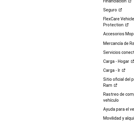
Financiación
Seguro
FlexCare Vehicl
Protection
Accesorios Mop
Mercancía de
R
Servicios
conec
Carga -
Hogar
Carga -
Ir
Sitio oficial del 
Ram
Rastreo de com
vehículo
Ayuda para el
ve
Movilidad y alqui