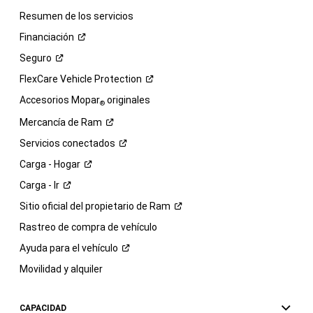
Resumen de los servicios
Financiación
Seguro
FlexCare Vehicle
Protection
Accesorios Mopar
originales
®
Mercancía de
Ram
Servicios
conectados
Carga -
Hogar
Carga -
Ir
Sitio oficial del propietario de
Ram
Rastreo de compra de vehículo
Ayuda para el
vehículo
Movilidad y alquiler
CAPACIDAD