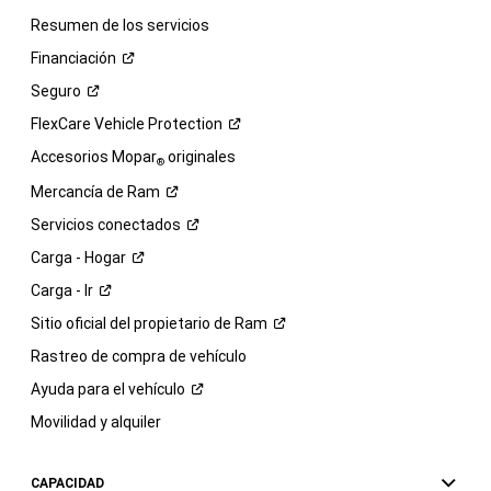
Resumen de los servicios
Financiación
Seguro
FlexCare Vehicle
Protection
Accesorios Mopar
originales
®
Mercancía de
Ram
Servicios
conectados
Carga -
Hogar
Carga -
Ir
Sitio oficial del propietario de
Ram
Rastreo de compra de vehículo
Ayuda para el
vehículo
Movilidad y alquiler
CAPACIDAD