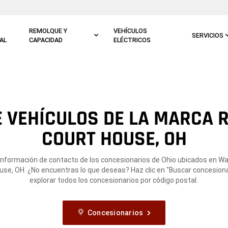
REMOLQUE Y
VEHÍCULOS
SERVICIOS
AL
CAPACIDAD
ELÉCTRICOS
E VEHÍCULOS DE LA MARCA 
COURT HOUSE, OH
 información de contacto de los concesionarios de Ohio ubicados en W
use, OH. ¿No encuentras lo que deseas? Haz clic en "Buscar concesiona
explorar todos los concesionarios por código postal.
Concesionarios