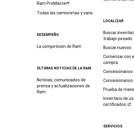
Ram ProMaster
®
Todas las camionetas y vans
LOCALIZAR
Buscar inventar
DESEMPEÑO
trabajo
pesado
La competición de Ram
Buscar nuevos
Comenzar con e
compra
ÚLTIMAS NOTICIAS DE LA RAM
Concesionarios
Noticias, comunicados de
Concesionarios
prensa y actualizaciones de
Prueba de mane
Ram
Inventario de u
certificados
SERVICIOS