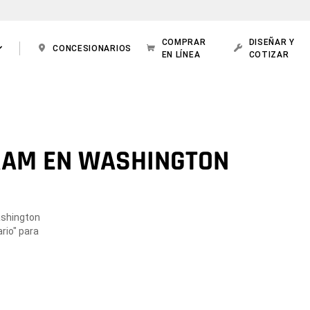
COMPRAR
DISEÑAR Y
CONCESIONARIOS
EN LÍNEA
COTIZAR
RAM EN WASHINGTON
ashington
rio" para