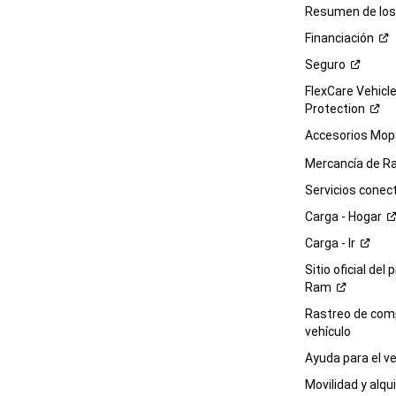
Resumen de los 
Financiación
Seguro
FlexCare Vehicl
Protection
Accesorios Mop
Mercancía de
R
Servicios
conec
Carga -
Hogar
Carga -
Ir
Sitio oficial del 
Ram
Rastreo de com
vehículo
Ayuda para el
ve
Movilidad y alqui