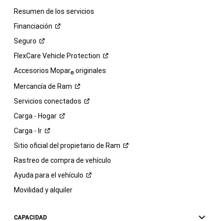
Resumen de los servicios
Financiación
Seguro
FlexCare Vehicle
Protection
Accesorios Mopar
originales
®
Mercancía de
Ram
Servicios
conectados
Carga -
Hogar
Carga -
Ir
Sitio oficial del propietario de
Ram
Rastreo de compra de vehículo
Ayuda para el
vehículo
Movilidad y alquiler
CAPACIDAD