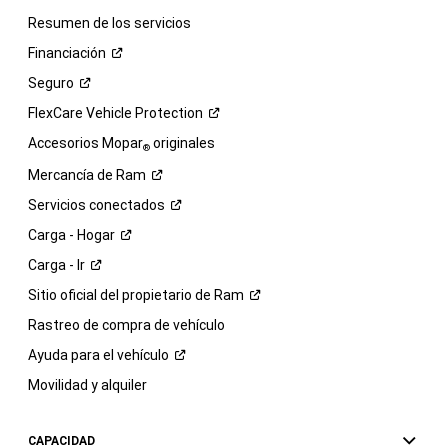
Resumen de los servicios
Financiación
Seguro
FlexCare Vehicle
Protection
Accesorios Mopar
originales
®
Mercancía de
Ram
Servicios
conectados
Carga -
Hogar
Carga -
Ir
Sitio oficial del propietario de
Ram
Rastreo de compra de vehículo
Ayuda para el
vehículo
Movilidad y alquiler
CAPACIDAD