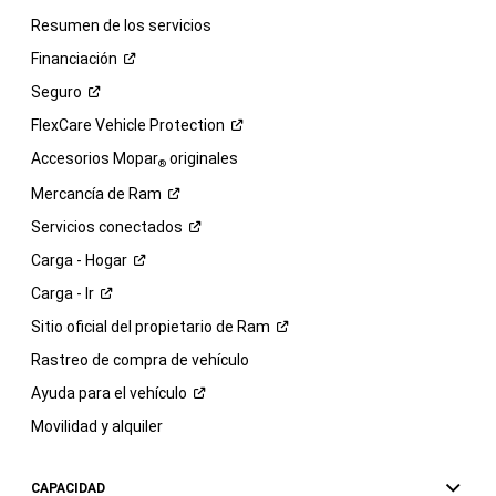
Resumen de los servicios
Financiación
Seguro
FlexCare Vehicle
Protection
Accesorios Mopar
originales
®
Mercancía de
Ram
Servicios
conectados
Carga -
Hogar
Carga -
Ir
Sitio oficial del propietario de
Ram
Rastreo de compra de vehículo
Ayuda para el
vehículo
Movilidad y alquiler
CAPACIDAD