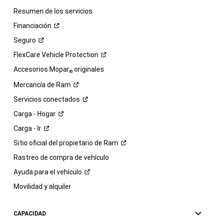
Resumen de los servicios
Financiación
Seguro
FlexCare Vehicle
Protection
Accesorios Mopar
originales
®
Mercancía de
Ram
Servicios
conectados
Carga -
Hogar
Carga -
Ir
Sitio oficial del propietario de
Ram
Rastreo de compra de vehículo
Ayuda para el
vehículo
Movilidad y alquiler
CAPACIDAD