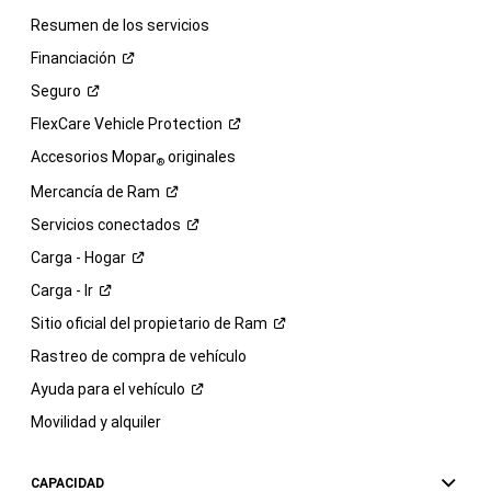
Resumen de los servicios
Financiación
Seguro
FlexCare Vehicle
Protection
Accesorios Mopar
originales
®
Mercancía de
Ram
Servicios
conectados
Carga -
Hogar
Carga -
Ir
Sitio oficial del propietario de
Ram
Rastreo de compra de vehículo
Ayuda para el
vehículo
Movilidad y alquiler
CAPACIDAD