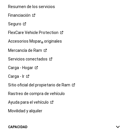
Resumen de los servicios
Financiación
Seguro
FlexCare Vehicle
Protection
Accesorios Mopar
originales
®
Mercancía de
Ram
Servicios
conectados
Carga -
Hogar
Carga -
Ir
Sitio oficial del propietario de
Ram
Rastreo de compra de vehículo
Ayuda para el
vehículo
Movilidad y alquiler
CAPACIDAD