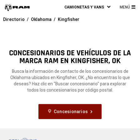
CAMIONETAS Y VANS
MENÚ
ME
Directorio
Oklahoma
Kingfisher
PRI
CONCESIONARIOS DE VEHÍCULOS DE LA
MARCA RAM EN KINGFISHER, OK
Busca la información de contacto de los concesionarios de
Oklahoma ubicados en Kingfisher, OK. ¿No encuentras lo que
deseas? Haz clic en "Buscar concesionario" para explorar
todos los concesionarios por código postal.
Concesionarios