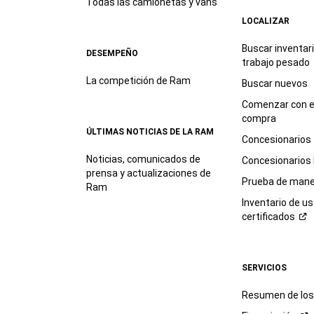
Todas las camionetas y vans
LOCALIZAR
Buscar inventar
DESEMPEÑO
trabajo
pesado
La competición de Ram
Buscar nuevos
Comenzar con e
compra
ÚLTIMAS NOTICIAS DE LA RAM
Concesionarios
Noticias, comunicados de
Concesionarios
prensa y actualizaciones de
Prueba de mane
Ram
Inventario de u
certificados
SERVICIOS
Resumen de los 