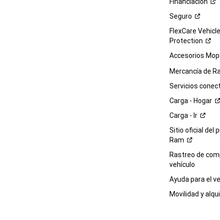
Financiación
Seguro
FlexCare Vehicl
Protection
Accesorios Mop
Mercancía de
R
Servicios
conec
Carga -
Hogar
Carga -
Ir
Sitio oficial del 
Ram
Rastreo de com
vehículo
Ayuda para el
ve
Movilidad y alqui