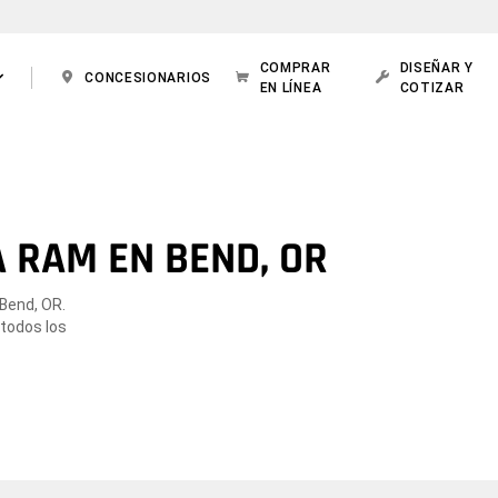
COMPRAR
DISEÑAR Y
CONCESIONARIOS
EN LÍNEA
COTIZAR
 RAM EN BEND, OR
Bend, OR.
 todos los