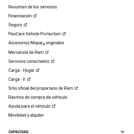
Resumen de los servicios
Financiación
Seguro
FlexCare Vehicle
Protection
Accesorios Mopar
originales
®
Mercancía de
Ram
Servicios
conectados
Carga -
Hogar
Carga -
Ir
Sitio oficial del propietario de
Ram
Rastreo de compra de vehículo
Ayuda para el
vehículo
Movilidad y alquiler
CAPACIDAD