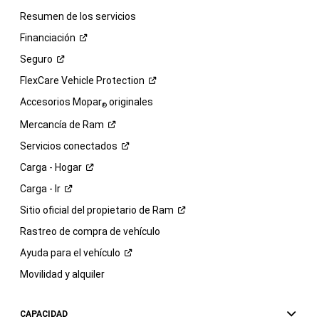
Resumen de los servicios
Financiación
Seguro
FlexCare Vehicle
Protection
Accesorios Mopar
originales
®
Mercancía de
Ram
Servicios
conectados
Carga -
Hogar
Carga -
Ir
Sitio oficial del propietario de
Ram
Rastreo de compra de vehículo
Ayuda para el
vehículo
Movilidad y alquiler
CAPACIDAD