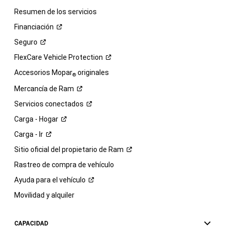
Resumen de los servicios
Financiación
Seguro
FlexCare Vehicle
Protection
Accesorios Mopar
originales
®
Mercancía de
Ram
Servicios
conectados
Carga -
Hogar
Carga -
Ir
Sitio oficial del propietario de
Ram
Rastreo de compra de vehículo
Ayuda para el
vehículo
Movilidad y alquiler
CAPACIDAD