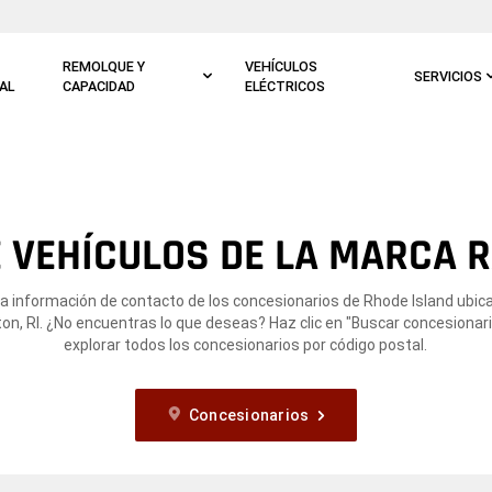
REMOLQUE Y
VEHÍCULOS
SERVICIOS
AL
CAPACIDAD
ELÉCTRICOS
 VEHÍCULOS DE LA MARCA R
la información de contacto de los concesionarios de Rhode Island ubic
on, RI. ¿No encuentras lo que deseas? Haz clic en "Buscar concesionari
explorar todos los concesionarios por código postal.
Concesionarios