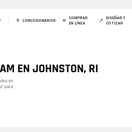
COMPRAR
DISEÑAR Y
CONCESIONARIOS
EN LÍNEA
COTIZAR
AM EN JOHNSTON, RI
ados en
o" para