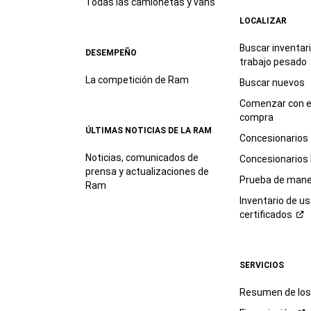
Todas las camionetas y vans
LOCALIZAR
Buscar inventar
DESEMPEÑO
trabajo
pesado
La competición de Ram
Buscar nuevos
Comenzar con e
compra
ÚLTIMAS NOTICIAS DE LA RAM
Concesionarios
Noticias, comunicados de
Concesionarios
prensa y actualizaciones de
Prueba de mane
Ram
Inventario de u
certificados
SERVICIOS
Resumen de los 