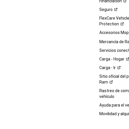
Financiación
Seguro
FlexCare Vehicl
Protection
Accesorios Mop
Mercancía de
R
Servicios
conec
Carga -
Hogar
Carga -
Ir
Sitio oficial del 
Ram
Rastreo de com
vehículo
Ayuda para el
ve
Movilidad y alqui