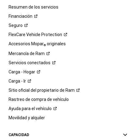
Resumen de los servicios
Financiación
Seguro
FlexCare Vehicle
Protection
Accesorios Mopar
originales
®
Mercancía de
Ram
Servicios
conectados
Carga -
Hogar
Carga -
Ir
Sitio oficial del propietario de
Ram
Rastreo de compra de vehículo
Ayuda para el
vehículo
Movilidad y alquiler
CAPACIDAD