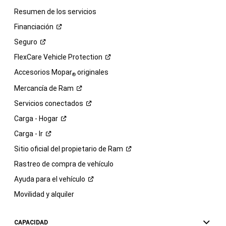
Resumen de los servicios
Financiación
Seguro
FlexCare Vehicle
Protection
Accesorios Mopar
originales
®
Mercancía de
Ram
Servicios
conectados
Carga -
Hogar
Carga -
Ir
Sitio oficial del propietario de
Ram
Rastreo de compra de vehículo
Ayuda para el
vehículo
Movilidad y alquiler
CAPACIDAD