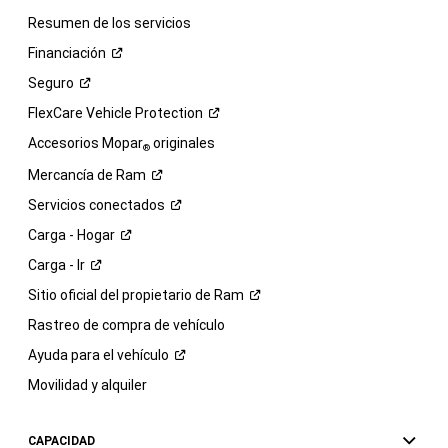
Resumen de los servicios
Financiación
Seguro
FlexCare Vehicle
Protection
Accesorios Mopar
originales
®
Mercancía de
Ram
Servicios
conectados
Carga -
Hogar
Carga -
Ir
Sitio oficial del propietario de
Ram
Rastreo de compra de vehículo
Ayuda para el
vehículo
Movilidad y alquiler
CAPACIDAD