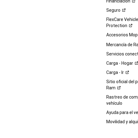
Financiación
Seguro
FlexCare Vehicl
Protection
Accesorios Mop
Mercancía de
R
Servicios
conec
Carga -
Hogar
Carga -
Ir
Sitio oficial del 
Ram
Rastreo de com
vehículo
Ayuda para el
ve
Movilidad y alqui