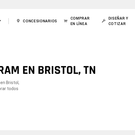
COMPRAR
DISEÑAR Y
CONCESIONARIOS
EN LÍNEA
COTIZAR
RAM EN BRISTOL, TN
n Bristol,
orar todos