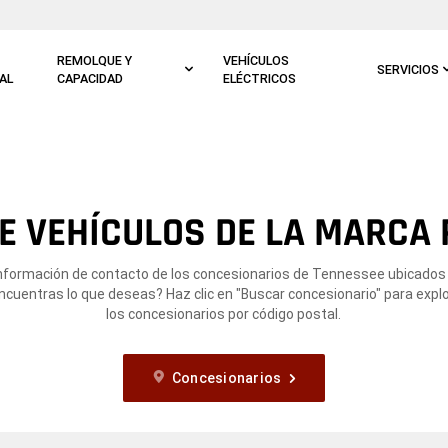
REMOLQUE Y
VEHÍCULOS
SERVICIOS
AL
CAPACIDAD
ELÉCTRICOS
 VEHÍCULOS DE LA MARCA 
información de contacto de los concesionarios de Tennessee ubicados e
ncuentras lo que deseas? Haz clic en "Buscar concesionario" para expl
los concesionarios por código postal.
Concesionarios