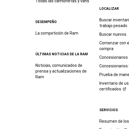
Todas las camionetas y vans
LOCALIZAR
Buscar inventar
DESEMPEÑO
trabajo
pesado
La competición de Ram
Buscar nuevos
Comenzar con e
compra
ÚLTIMAS NOTICIAS DE LA RAM
Concesionarios
Noticias, comunicados de
Concesionarios
prensa y actualizaciones de
Prueba de mane
Ram
Inventario de u
certificados
SERVICIOS
Resumen de los 