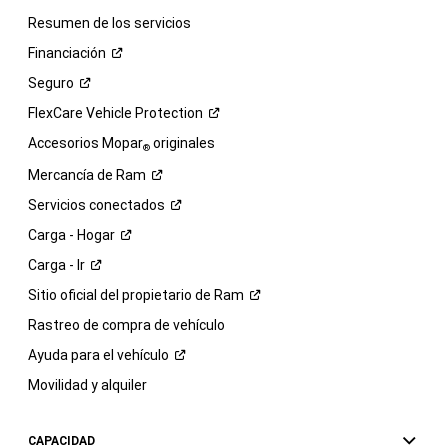
Resumen de los servicios
Financiación
Seguro
FlexCare Vehicle
Protection
Accesorios Mopar
originales
®
Mercancía de
Ram
Servicios
conectados
Carga -
Hogar
Carga -
Ir
Sitio oficial del propietario de
Ram
Rastreo de compra de vehículo
Ayuda para el
vehículo
Movilidad y alquiler
CAPACIDAD