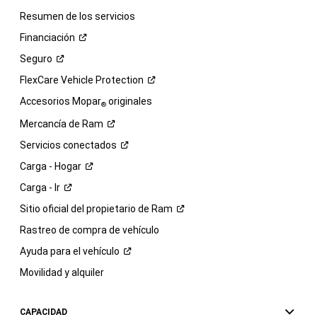
Resumen de los servicios
Financiación
Seguro
FlexCare Vehicle
Protection
Accesorios Mopar
originales
®
Mercancía de
Ram
Servicios
conectados
Carga -
Hogar
Carga -
Ir
Sitio oficial del propietario de
Ram
Rastreo de compra de vehículo
Ayuda para el
vehículo
Movilidad y alquiler
CAPACIDAD