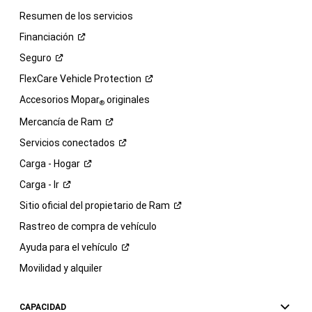
Resumen de los servicios
Financiación
Seguro
FlexCare Vehicle
Protection
Accesorios Mopar
originales
®
Mercancía de
Ram
Servicios
conectados
Carga -
Hogar
Carga -
Ir
Sitio oficial del propietario de
Ram
Rastreo de compra de vehículo
Ayuda para el
vehículo
Movilidad y alquiler
CAPACIDAD