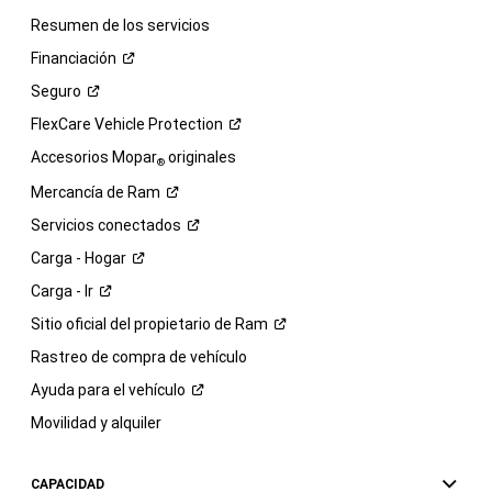
Resumen de los servicios
Financiación
Seguro
FlexCare Vehicle
Protection
Accesorios Mopar
originales
®
Mercancía de
Ram
Servicios
conectados
Carga -
Hogar
Carga -
Ir
Sitio oficial del propietario de
Ram
Rastreo de compra de vehículo
Ayuda para el
vehículo
Movilidad y alquiler
CAPACIDAD