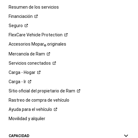
Resumen de los servicios
Financiación
Seguro
FlexCare Vehicle
Protection
Accesorios Mopar
originales
®
Mercancía de
Ram
Servicios
conectados
Carga -
Hogar
Carga -
Ir
Sitio oficial del propietario de
Ram
Rastreo de compra de vehículo
Ayuda para el
vehículo
Movilidad y alquiler
CAPACIDAD