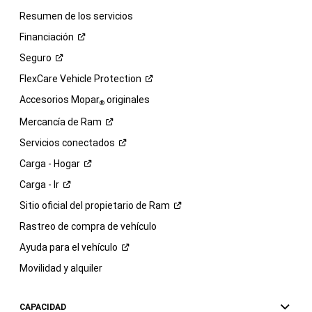
Resumen de los servicios
Financiación
Seguro
FlexCare Vehicle
Protection
Accesorios Mopar
originales
®
Mercancía de
Ram
Servicios
conectados
Carga -
Hogar
Carga -
Ir
Sitio oficial del propietario de
Ram
Rastreo de compra de vehículo
Ayuda para el
vehículo
Movilidad y alquiler
CAPACIDAD