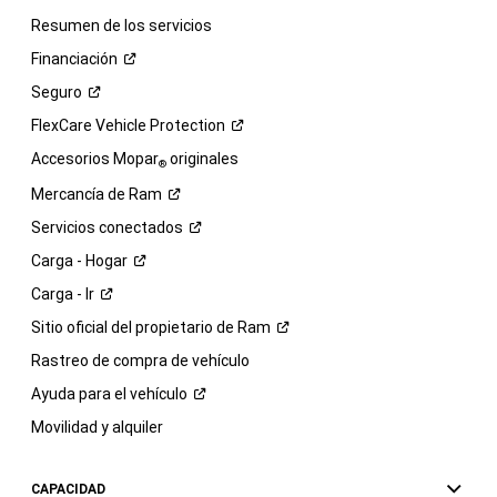
Resumen de los servicios
Financiación
Seguro
FlexCare Vehicle
Protection
Accesorios Mopar
originales
®
Mercancía de
Ram
Servicios
conectados
Carga -
Hogar
Carga -
Ir
Sitio oficial del propietario de
Ram
Rastreo de compra de vehículo
Ayuda para el
vehículo
Movilidad y alquiler
CAPACIDAD