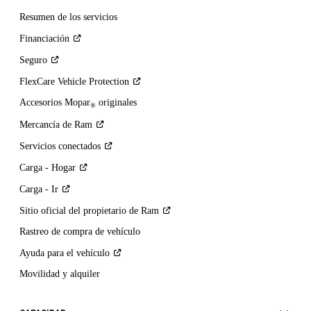
Resumen de los servicios
Financiación
Seguro
FlexCare Vehicle
Protection
Accesorios Mopar
originales
®
Mercancía de
Ram
Servicios
conectados
Carga -
Hogar
Carga -
Ir
Sitio oficial del propietario de
Ram
Rastreo de compra de vehículo
Ayuda para el
vehículo
Movilidad y alquiler