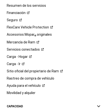
Resumen de los servicios
Financiación
Seguro
FlexCare Vehicle
Protection
Accesorios Mopar
originales
®
Mercancía de
Ram
Servicios
conectados
Carga -
Hogar
Carga -
Ir
Sitio oficial del propietario de
Ram
Rastreo de compra de vehículo
Ayuda para el
vehículo
Movilidad y alquiler
CAPACIDAD