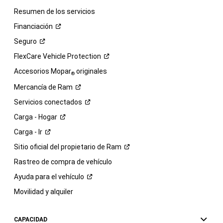
Resumen de los servicios
Financiación
Seguro
FlexCare Vehicle
Protection
Accesorios Mopar
originales
®
Mercancía de
Ram
Servicios
conectados
Carga -
Hogar
Carga -
Ir
Sitio oficial del propietario de
Ram
Rastreo de compra de vehículo
Ayuda para el
vehículo
Movilidad y alquiler
CAPACIDAD