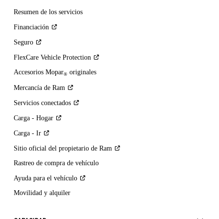
Resumen de los servicios
Financiación
Seguro
FlexCare Vehicle
Protection
Accesorios Mopar
originales
®
Mercancía de
Ram
Servicios
conectados
Carga -
Hogar
Carga -
Ir
Sitio oficial del propietario de
Ram
Rastreo de compra de vehículo
Ayuda para el
vehículo
Movilidad y alquiler