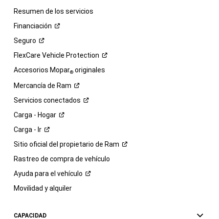
Resumen de los servicios
Financiación
Seguro
FlexCare Vehicle
Protection
Accesorios Mopar
originales
®
Mercancía de
Ram
Servicios
conectados
Carga -
Hogar
Carga -
Ir
Sitio oficial del propietario de
Ram
Rastreo de compra de vehículo
Ayuda para el
vehículo
Movilidad y alquiler
CAPACIDAD