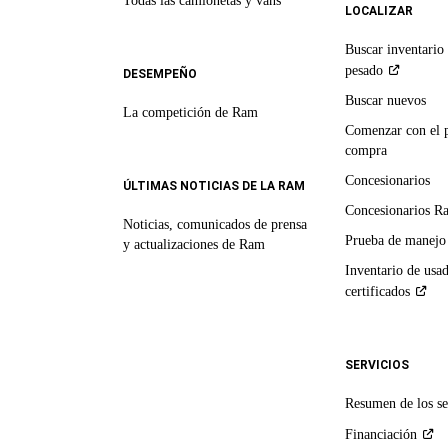
Todas las camionetas y vans
LOCALIZAR
Buscar inventario 
pesado
DESEMPEÑO
Buscar nuevos
La competición de Ram
Comenzar con el 
compra
Concesionarios
ÚLTIMAS NOTICIAS DE LA RAM
Concesionarios R
Noticias, comunicados de prensa
Prueba de manejo
y actualizaciones de Ram
Inventario de usa
certificados
SERVICIOS
Resumen de los se
Financiación