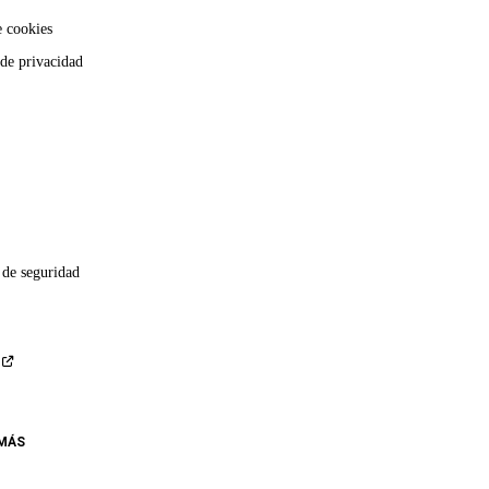
e cookies
 de privacidad
 de seguridad
 MÁS