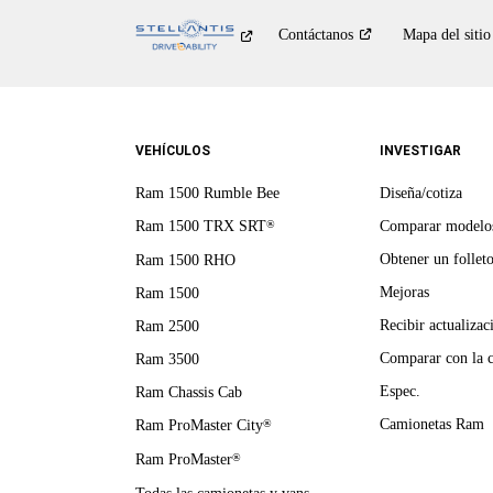
Contáctanos
Mapa del sitio
VEHÍCULOS
INVESTIGAR
Ram 1500 Rumble Bee
Diseña/cotiza
Ram 1500 TRX SRT
Comparar modelo
®
Obtener un follet
Ram 1500 RHO
Mejoras
Ram 1500
Recibir actualizac
Ram 2500
Comparar con la 
Ram 3500
Espec.
Ram Chassis Cab
Camionetas Ram
Ram ProMaster City
®
Ram ProMaster
®