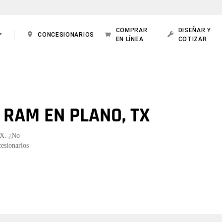
COMPRAR
DISEÑAR Y
CONCESIONARIOS
EN LÍNEA
COTIZAR
 RAM EN PLANO, TX
TX. ¿No
cesionarios