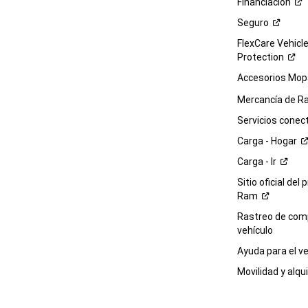
Financiación
Seguro
FlexCare Vehicl
Protection
Accesorios Mop
Mercancía de
R
Servicios
conec
Carga -
Hogar
Carga -
Ir
Sitio oficial del 
Ram
Rastreo de com
vehículo
Ayuda para el
ve
Movilidad y alqui