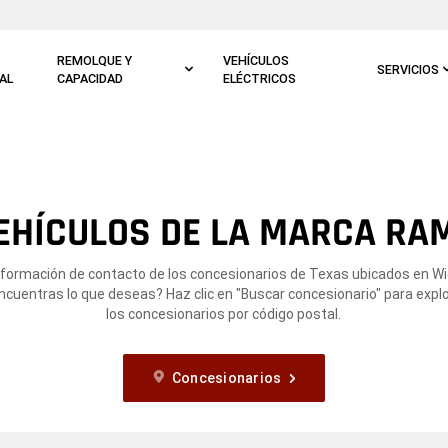
REMOLQUE Y
VEHÍCULOS
SERVICIOS
AL
CAPACIDAD
ELÉCTRICOS
EHÍCULOS DE LA MARCA RAM 
nformación de contacto de los concesionarios de Texas ubicados en Wic
ncuentras lo que deseas? Haz clic en "Buscar concesionario" para expl
los concesionarios por código postal.
Concesionarios