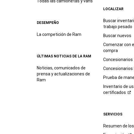
Todas las camionetas y vans
LOCALIZAR
Buscar inventar
DESEMPEÑO
trabajo
pesado
La competición de Ram
Buscar nuevos
Comenzar con e
compra
ÚLTIMAS NOTICIAS DE LA RAM
Concesionarios
Noticias, comunicados de
Concesionarios
prensa y actualizaciones de
Prueba de mane
Ram
Inventario de u
certificados
SERVICIOS
Resumen de los 