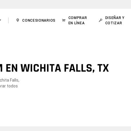
COMPRAR
DISEÑAR Y
CONCESIONARIOS
EN LÍNEA
COTIZAR
EN WICHITA FALLS, TX
hita Falls,
orar todos