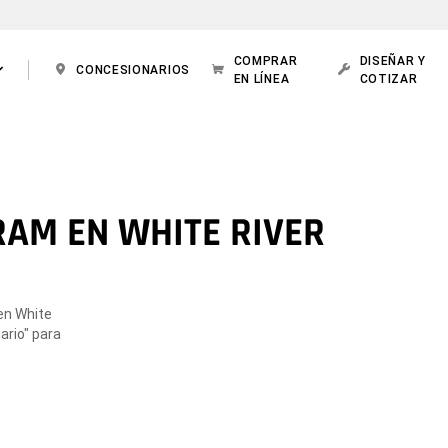
COMPRAR
DISEÑAR Y
CONCESIONARIOS
EN LÍNEA
COTIZAR
RAM EN WHITE RIVER
en White
ario" para