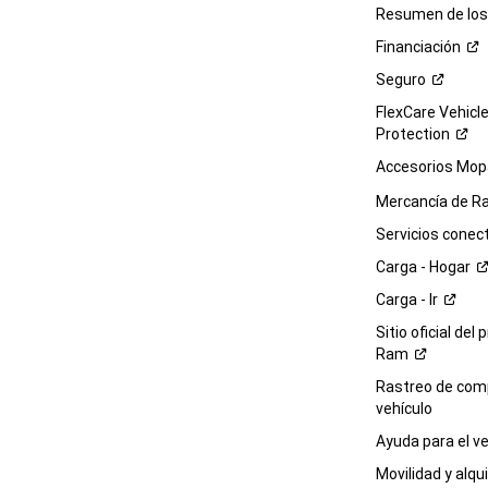
Resumen de los 
Financiación
Seguro
FlexCare Vehicl
Protection
Accesorios Mop
Mercancía de
R
Servicios
conec
Carga -
Hogar
Carga -
Ir
Sitio oficial del 
Ram
Rastreo de com
vehículo
Ayuda para el
ve
Movilidad y alqui