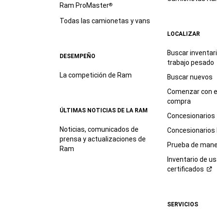
Ram ProMaster
®
Todas las camionetas y vans
LOCALIZAR
Buscar inventar
DESEMPEÑO
trabajo
pesado
La competición de Ram
Buscar nuevos
Comenzar con e
compra
ÚLTIMAS NOTICIAS DE LA RAM
Concesionarios
Noticias, comunicados de
Concesionarios
prensa y actualizaciones de
Prueba de mane
Ram
Inventario de u
certificados
SERVICIOS