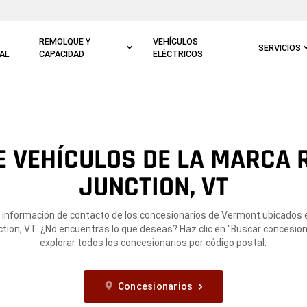
REMOLQUE Y
VEHÍCULOS
SERVICIOS
AL
CAPACIDAD
ELÉCTRICOS
 VEHÍCULOS DE LA MARCA 
JUNCTION, VT
a información de contacto de los concesionarios de Vermont ubicados 
ction, VT. ¿No encuentras lo que deseas? Haz clic en "Buscar concesion
explorar todos los concesionarios por código postal.
Concesionarios