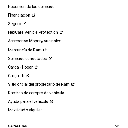
Resumen de los servicios
Financiación
Seguro
FlexCare Vehicle
Protection
Accesorios Mopar
originales
®
Mercancía de
Ram
Servicios
conectados
Carga -
Hogar
Carga -
Ir
Sitio oficial del propietario de
Ram
Rastreo de compra de vehículo
Ayuda para el
vehículo
Movilidad y alquiler
CAPACIDAD