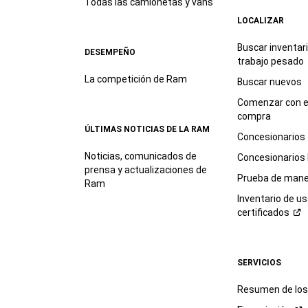
Todas las camionetas y vans
LOCALIZAR
Buscar inventar
DESEMPEÑO
trabajo
pesado
La competición de Ram
Buscar nuevos
Comenzar con e
compra
ÚLTIMAS NOTICIAS DE LA RAM
Concesionarios
Noticias, comunicados de
Concesionarios
prensa y actualizaciones de
Prueba de mane
Ram
Inventario de u
certificados
SERVICIOS
Resumen de los 