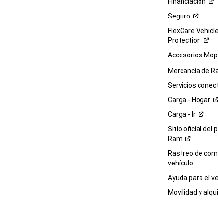
Financiación
Seguro
FlexCare Vehicl
Protection
Accesorios Mop
Mercancía de
R
Servicios
conec
Carga -
Hogar
Carga -
Ir
Sitio oficial del 
Ram
Rastreo de com
vehículo
Ayuda para el
ve
Movilidad y alqui