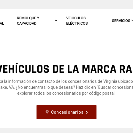
REMOLQUE Y
VEHÍCULOS
SERVICIOS
AL
CAPACIDAD
ELÉCTRICOS
VEHÍCULOS DE LA MARCA RA
a la información de contacto de los concesionarios de Virginia ubicad
ke, VA. ¿No encuentras lo que deseas? Haz clic en "Buscar concesiona
explorar todos los concesionarios por código postal.
Concesionarios