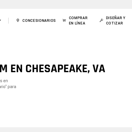
COMPRAR
DISEÑAR Y
CONCESIONARIOS
EN LÍNEA
COTIZAR
M EN CHESAPEAKE, VA
os en
rio" para