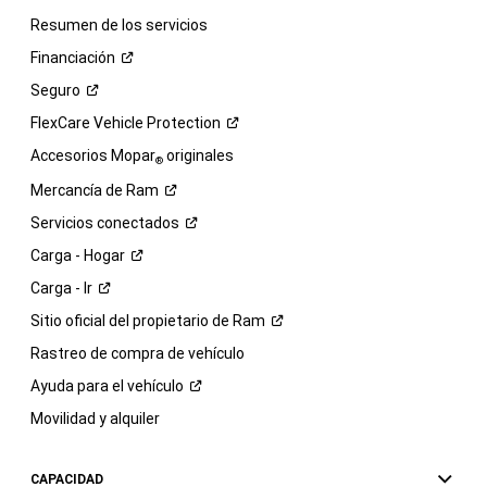
Resumen de los servicios
Financiación
Seguro
FlexCare Vehicle
Protection
Accesorios Mopar
originales
®
Mercancía de
Ram
Servicios
conectados
Carga -
Hogar
Carga -
Ir
Sitio oficial del propietario de
Ram
Rastreo de compra de vehículo
Ayuda para el
vehículo
Movilidad y alquiler
CAPACIDAD