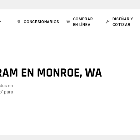
COMPRAR
DISEÑAR Y
CONCESIONARIOS
EN LÍNEA
COTIZAR
RAM EN MONROE, WA
ados en
o" para