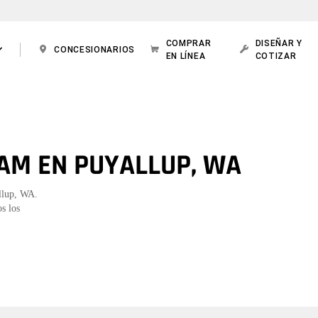
COMPRAR
DISEÑAR Y
CONCESIONARIOS
EN LÍNEA
COTIZAR
AM EN PUYALLUP, WA
allup, WA.
s los