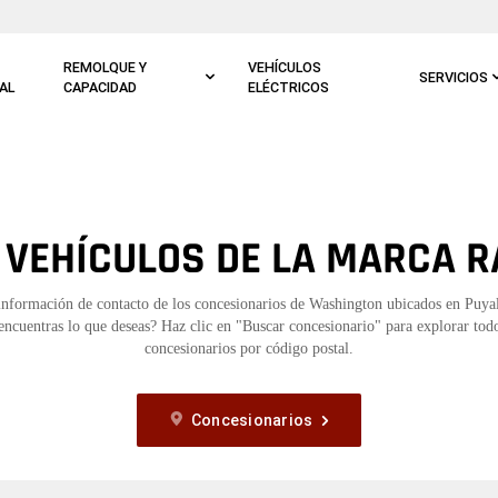
REMOLQUE Y
VEHÍCULOS
SERVICIOS
AL
CAPACIDAD
ELÉCTRICOS
 VEHÍCULOS DE LA MARCA R
información de contacto de los concesionarios de Washington ubicados en Puy
encuentras lo que deseas? Haz clic en "Buscar concesionario" para explorar todo
concesionarios por código postal.
Concesionarios