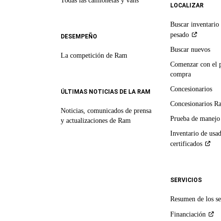
Todas las camionetas y vans
LOCALIZAR
Buscar inventario 
pesado
DESEMPEÑO
Buscar nuevos
La competición de Ram
Comenzar con el 
compra
Concesionarios
ÚLTIMAS NOTICIAS DE LA RAM
Concesionarios R
Noticias, comunicados de prensa
Prueba de manejo
y actualizaciones de Ram
Inventario de usa
certificados
SERVICIOS
Resumen de los se
Financiación