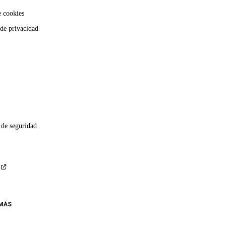
e cookies
 de privacidad
 de seguridad
 MÁS