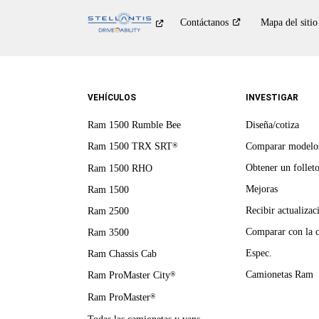
Contáctanos
Mapa del sitio
VEHÍCULOS
INVESTIGAR
Ram 1500 Rumble Bee
Diseña/cotiza
Ram 1500 TRX SRT
Comparar modelo
®
Obtener un follet
Ram 1500 RHO
Mejoras
Ram 1500
Recibir actualizac
Ram 2500
Comparar con la 
Ram 3500
Espec.
Ram Chassis Cab
Camionetas Ram
Ram ProMaster City
®
Ram ProMaster
®