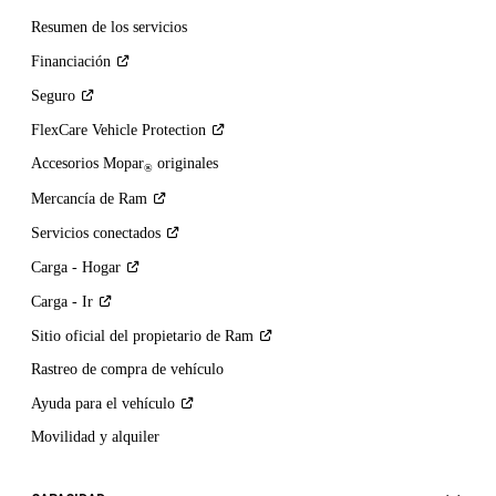
Resumen de los servicios
Financiación
Seguro
FlexCare Vehicle
Protection
Accesorios Mopar
originales
®
Mercancía de
Ram
Servicios
conectados
Carga -
Hogar
Carga -
Ir
Sitio oficial del propietario de
Ram
Rastreo de compra de vehículo
Ayuda para el
vehículo
Movilidad y alquiler