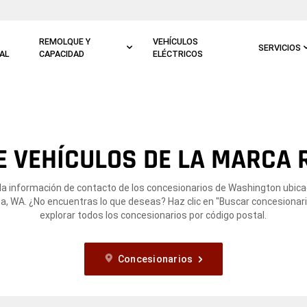
REMOLQUE Y
VEHÍCULOS
SERVICIOS
AL
CAPACIDAD
ELÉCTRICOS
E VEHÍCULOS DE LA MARCA 
la información de contacto de los concesionarios de Washington ubic
, WA. ¿No encuentras lo que deseas? Haz clic en "Buscar concesionari
explorar todos los concesionarios por código postal.
Concesionarios