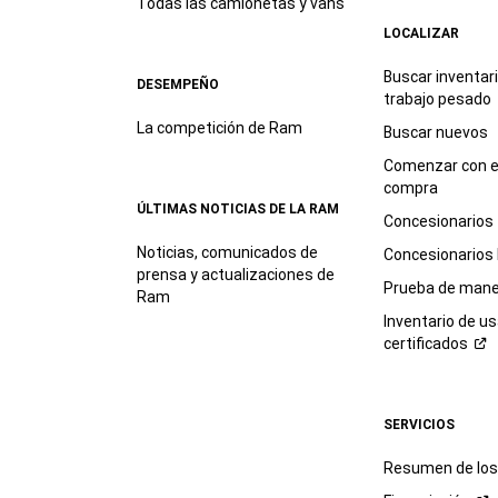
Todas las camionetas y vans
LOCALIZAR
Buscar inventar
DESEMPEÑO
trabajo
pesado
La competición de Ram
Buscar nuevos
Comenzar con e
compra
ÚLTIMAS NOTICIAS DE LA RAM
Concesionarios
Noticias, comunicados de
Concesionarios
prensa y actualizaciones de
Prueba de mane
Ram
Inventario de u
certificados
SERVICIOS
Resumen de los 