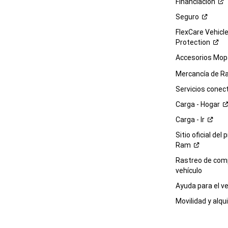
Financiación
Seguro
FlexCare Vehicl
Protection
Accesorios Mop
Mercancía de
R
Servicios
conec
Carga -
Hogar
Carga -
Ir
Sitio oficial del 
Ram
Rastreo de com
vehículo
Ayuda para el
ve
Movilidad y alqui