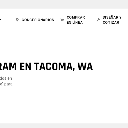
COMPRAR
DISEÑAR Y
CONCESIONARIOS
EN LÍNEA
COTIZAR
RAM EN TACOMA, WA
ados en
o" para