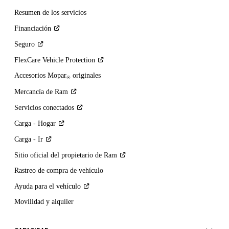
Resumen de los servicios
Financiación
Seguro
FlexCare Vehicle
Protection
Accesorios Mopar
originales
®
Mercancía de
Ram
Servicios
conectados
Carga -
Hogar
Carga -
Ir
Sitio oficial del propietario de
Ram
Rastreo de compra de vehículo
Ayuda para el
vehículo
Movilidad y alquiler