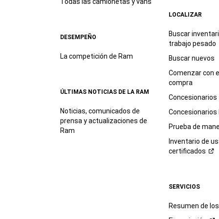
Todas las camionetas y vans
LOCALIZAR
Buscar inventar
DESEMPEÑO
trabajo
pesado
La competición de Ram
Buscar nuevos
Comenzar con e
compra
ÚLTIMAS NOTICIAS DE LA RAM
Concesionarios
Noticias, comunicados de
Concesionarios
prensa y actualizaciones de
Prueba de mane
Ram
Inventario de u
certificados
SERVICIOS
Resumen de los 