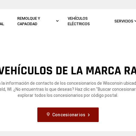
REMOLQUE Y
VEHÍCULOS
SERVICIOS
AL
CAPACIDAD
ELÉCTRICOS
VEHÍCULOS DE LA MARCA RA
 la información de contacto de los concesionarios de Wisconsin ubica
eld, WI. ¿No encuentras lo que deseas? Haz clic en "Buscar concesionar
explorar todos los concesionarios por código postal.
Concesionarios