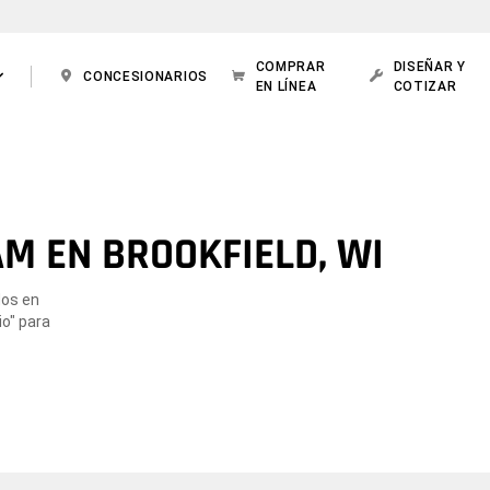
COMPRAR
DISEÑAR Y
CONCESIONARIOS
EN LÍNEA
COTIZAR
M EN BROOKFIELD, WI
dos en
io" para