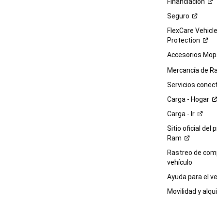
Financiación
Seguro
FlexCare Vehicl
Protection
Accesorios Mop
Mercancía de
R
Servicios
conec
Carga -
Hogar
Carga -
Ir
Sitio oficial del 
Ram
Rastreo de com
vehículo
Ayuda para el
ve
Movilidad y alqui