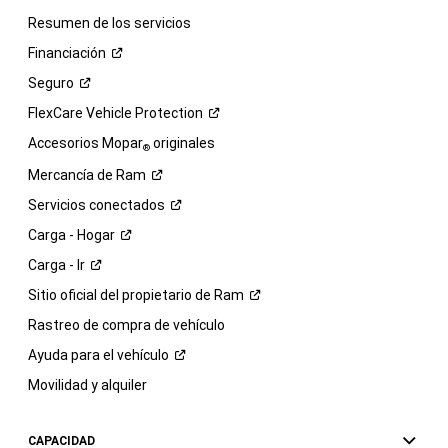
Resumen de los servicios
Financiación
Seguro
FlexCare Vehicle
Protection
Accesorios Mopar
originales
®
Mercancía de
Ram
Servicios
conectados
Carga -
Hogar
Carga -
Ir
Sitio oficial del propietario de
Ram
Rastreo de compra de vehículo
Ayuda para el
vehículo
Movilidad y alquiler
CAPACIDAD