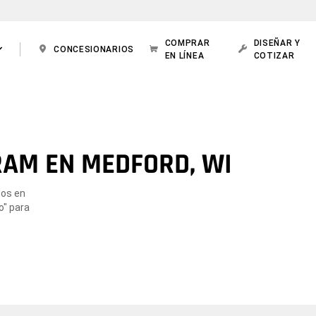
COMPRAR
DISEÑAR Y
CONCESIONARIOS
EN LÍNEA
COTIZAR
RAM EN MEDFORD, WI
dos en
o" para