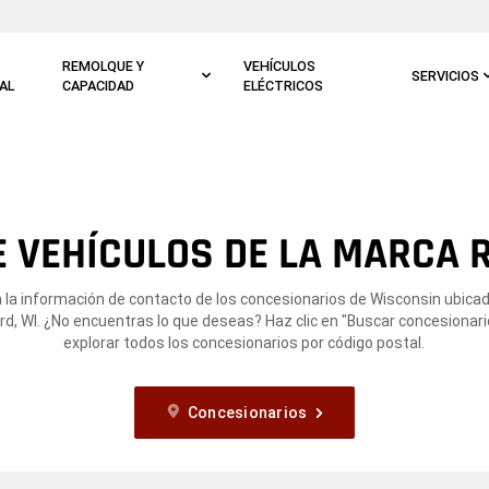
REMOLQUE Y
VEHÍCULOS
SERVICIOS
AL
CAPACIDAD
ELÉCTRICOS
 VEHÍCULOS DE LA MARCA 
 la información de contacto de los concesionarios de Wisconsin ubica
d, WI. ¿No encuentras lo que deseas? Haz clic en "Buscar concesionari
explorar todos los concesionarios por código postal.
Concesionarios