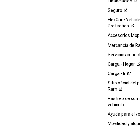
Financiación
Seguro
FlexCare Vehicl
Protection
Accesorios Mop
Mercancía de
R
Servicios
conec
Carga -
Hogar
Carga -
Ir
Sitio oficial del 
Ram
Rastreo de com
vehículo
Ayuda para el
ve
Movilidad y alqui