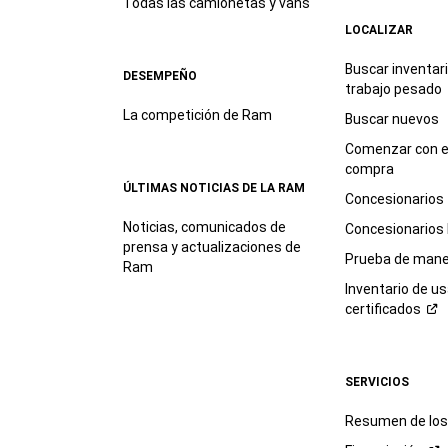
Todas las camionetas y vans
LOCALIZAR
Buscar inventar
DESEMPEÑO
trabajo
pesado
La competición de Ram
Buscar nuevos
Comenzar con e
compra
ÚLTIMAS NOTICIAS DE LA RAM
Concesionarios
Noticias, comunicados de
Concesionarios
prensa y actualizaciones de
Prueba de mane
Ram
Inventario de u
certificados
SERVICIOS
Resumen de los 