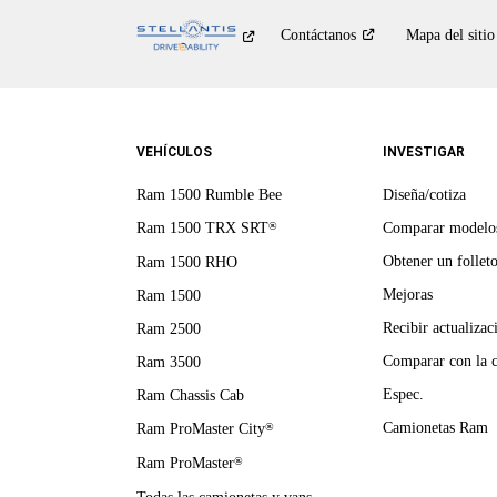
Contáctanos
Mapa del sitio
VEHÍCULOS
INVESTIGAR
Ram 1500 Rumble Bee
Diseña/cotiza
Ram 1500 TRX SRT
Comparar modelo
®
Obtener un follet
Ram 1500 RHO
Mejoras
Ram 1500
Recibir actualizac
Ram 2500
Comparar con la 
Ram 3500
Espec.
Ram Chassis Cab
Camionetas Ram
Ram ProMaster City
®
Ram ProMaster
®