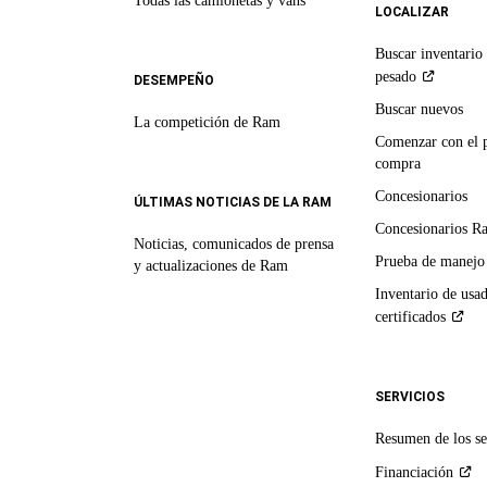
Todas las camionetas y vans
LOCALIZAR
Buscar inventario 
pesado
DESEMPEÑO
Buscar nuevos
La competición de Ram
Comenzar con el 
compra
Concesionarios
ÚLTIMAS NOTICIAS DE LA RAM
Concesionarios R
Noticias, comunicados de prensa
Prueba de manejo
y actualizaciones de Ram
Inventario de usa
certificados
SERVICIOS
Resumen de los se
Financiación