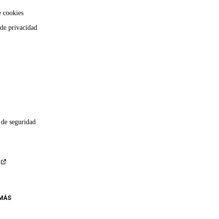
e cookies
 de privacidad
 de seguridad
 MÁS