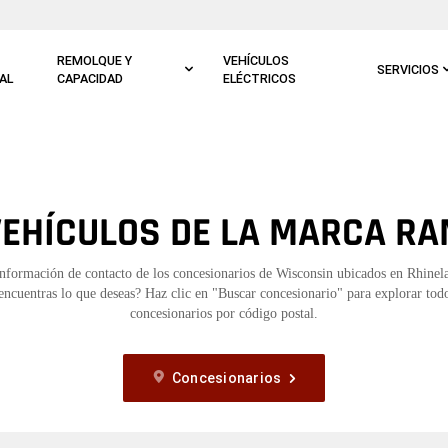
REMOLQUE Y
VEHÍCULOS
SERVICIOS
AL
CAPACIDAD
ELÉCTRICOS
EHÍCULOS DE LA MARCA RA
información de contacto de los concesionarios de Wisconsin ubicados en Rhinel
encuentras lo que deseas? Haz clic en "Buscar concesionario" para explorar todo
concesionarios por código postal.
Concesionarios