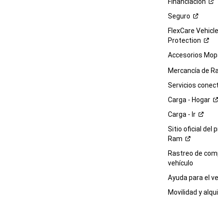
Financiación
Seguro
FlexCare Vehicl
Protection
Accesorios Mop
Mercancía de
R
Servicios
conec
Carga -
Hogar
Carga -
Ir
Sitio oficial del 
Ram
Rastreo de com
vehículo
Ayuda para el
ve
Movilidad y alqui