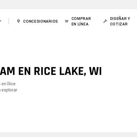
COMPRAR
DISEÑAR Y
CONCESIONARIOS
EN LÍNEA
COTIZAR
M EN RICE LAKE, WI
 en Rice
 explorar