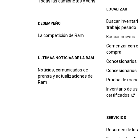
Todas las camionetas y vans
LOCALIZAR
Buscar inventar
DESEMPEÑO
trabajo
pesado
La competición de Ram
Buscar nuevos
Comenzar con e
compra
ÚLTIMAS NOTICIAS DE LA RAM
Concesionarios
Noticias, comunicados de
Concesionarios
prensa y actualizaciones de
Prueba de mane
Ram
Inventario de u
certificados
SERVICIOS
Resumen de los 