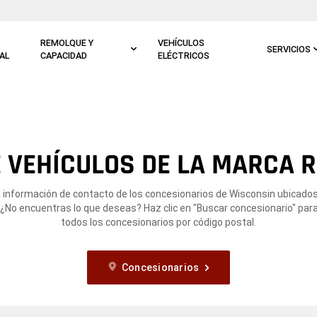
REMOLQUE Y
VEHÍCULOS
SERVICIOS
AL
CAPACIDAD
ELÉCTRICOS
 VEHÍCULOS DE LA MARCA RA
a información de contacto de los concesionarios de Wisconsin ubicados
. ¿No encuentras lo que deseas? Haz clic en "Buscar concesionario" para
todos los concesionarios por código postal.
Concesionarios