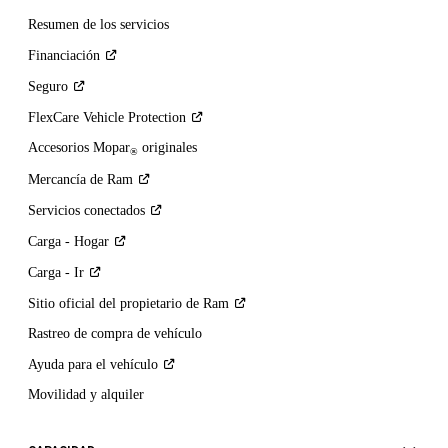
Resumen de los servicios
Financiación
Seguro
FlexCare Vehicle
Protection
Accesorios Mopar
originales
®
Mercancía de
Ram
Servicios
conectados
Carga -
Hogar
Carga -
Ir
Sitio oficial del propietario de
Ram
Rastreo de compra de vehículo
Ayuda para el
vehículo
Movilidad y alquiler