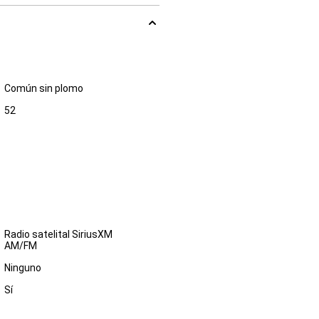
Común sin plomo
52
Radio satelital SiriusXM
AM/FM
Ninguno
Sí