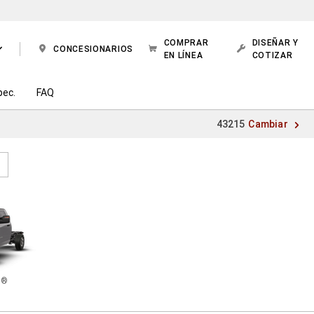
COMPRAR
DISEÑAR Y
CONCESIONARIOS
EN LÍNEA
COTIZAR
pec.
FAQ
43215
Cambiar
N
®