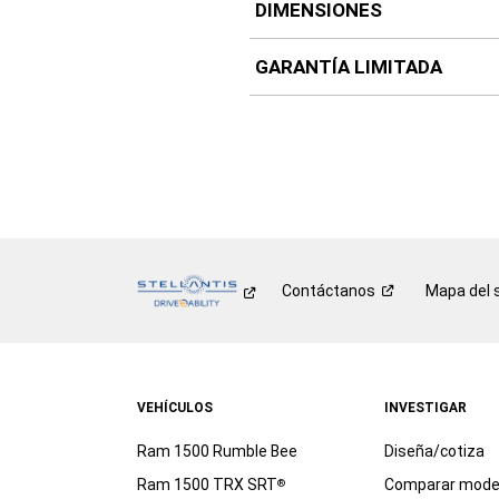
DIMENSIONES
GARANTÍA LIMITADA
Contáctanos
Mapa del s
VEHÍCULOS
INVESTIGAR
Ram 1500 Rumble Bee
Diseña/cotiza
Ram 1500 TRX SRT
Comparar mode
®