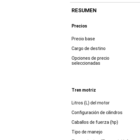
RESUMEN
Precios
Especificaciones
Dimensiones
Precio base
Cargo de destino
Opciones de precio
seleccionadas
Tren motriz
Especificaciones
Dimensiones
Litros (L) del motor
Configuración de cilindros
Caballos de fuerza (hp)
Tipo de manejo