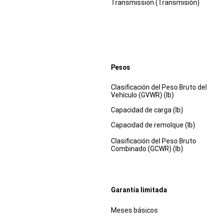
Transmission (Transmisión)
Pesos
Especificaciones
Dimensiones
Clasificación del Peso Bruto del
Vehículo (GVWR) (lb)
Capacidad de carga (lb)
Capacidad de remolque (lb)
Clasificación del Peso Bruto
Combinado (GCWR) (lb)
Garantía limitada
Especificaciones
Dimensiones
Meses básicos