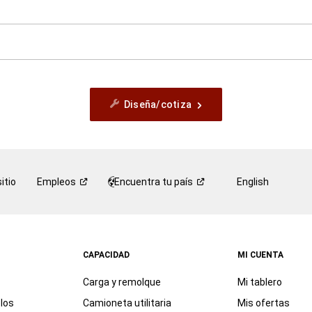
Diseña/cotiza
itio
Empleos
Encuentra tu
país
English
CAPACIDAD
MI CUENTA
Carga y remolque
Mi tablero
los
Camioneta utilitaria
Mis ofertas