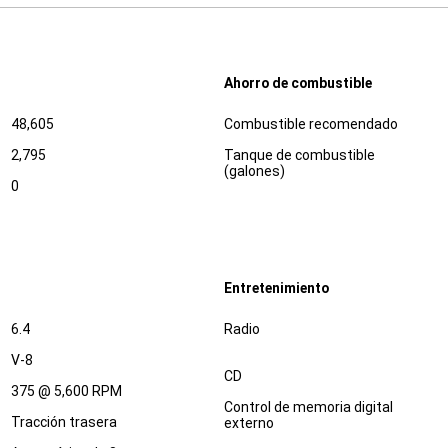
Ahorro de combustible
Especificaciones
Dimensiones
48,605
Combustible recomendado
2,795
Tanque de combustible
(galones)
0
Entretenimiento
Especificaciones
Dimensiones
6.4
Radio
V-8
CD
375 @ 5,600 RPM
Control de memoria digital
Tracción trasera
externo