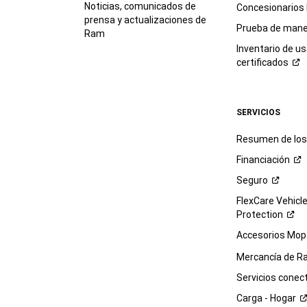
Noticias, comunicados de
Concesionarios
prensa y actualizaciones de
Prueba de mane
Ram
Inventario de u
certificados
SERVICIOS
Resumen de los 
Financiación
Seguro
FlexCare Vehicl
Protection
Accesorios Mop
Mercancía de
R
Servicios
conec
Carga -
Hogar