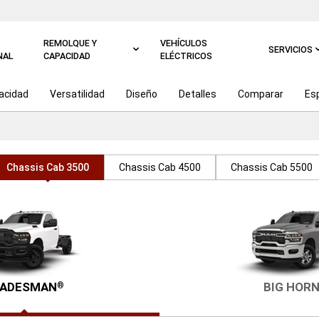
REMOLQUE Y
VEHÍCULOS
SERVICIOS
NAL
CAPACIDAD
ELÉCTRICOS
acidad
Versatilidad
Diseño
Detalles
Comparar
Es
Chassis Cab 3500
Chassis Cab 4500
Chassis Cab 5500
ADESMAN
BIG HOR
®